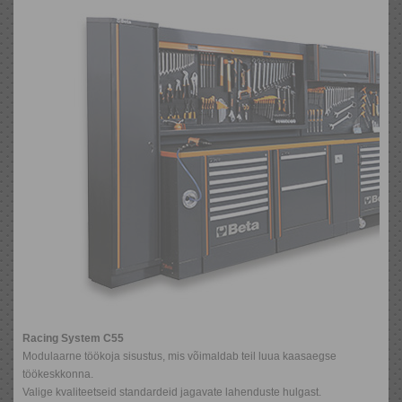
Racing System C55
Modulaarne töökoja sisustus, mis võimaldab teil luua kaasaegse
töökeskkonna.
Valige kvaliteetseid standardeid jagavate lahenduste hulgast.