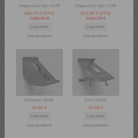
Diagnostika käru CA49
Diagnostika käru CX49
680,76 €
(47%)
613,80 €
(47%)
1294,56 €
1153,20 €
Lisa soovikorvi
Lisa soovikorvi
Ketassae Hoidik
Kiivri Hoidik
55,80 €
55,80 €
Lisa soovikorvi
Lisa soovikorvi