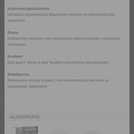
Kosmoseorganisatsioon
Mõistlikult organiseeritud tööpindade süsteem on optimeeritud töö
sünonüüm.
Disain
Rafineeritud viimistlus, mis muudab teie töökoha puhtaks, esteetiliselt
lummavaks.
Kvaliteet
Beta parim "Made in Italy" kvaliteet oma töökoja varustamiseks.
Modulaarsus
Modulaarne töökoja süsteem, mis on kohandatud teie ruumi ja
ladustamise vajadustele.
ALAMGRUPID