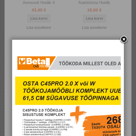
Aerosooli Hoidik 4
Aiatööriista Hoidik
43,40 €
18,60 €
Lisa soovikorvi
Lisa soovikorvi
Aku Hoidik – 18v Makita
Aku Hoidik – 18v Makita
Perfole
Seinale
18,60 €
18,60 €
Lisa soovikorvi
Lisa soovikorvi