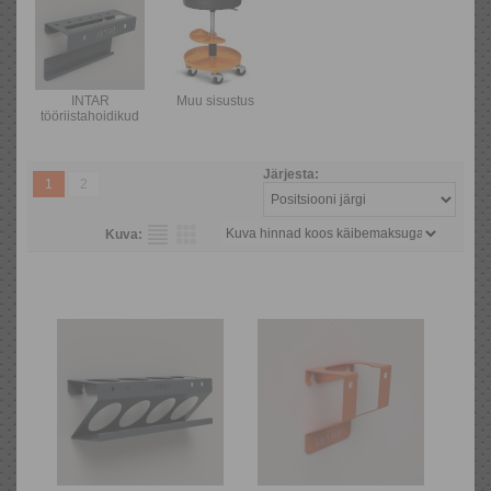
INTAR
Muu sisustus
tööriistahoidikud
Järjesta:
1
2
Kuva: