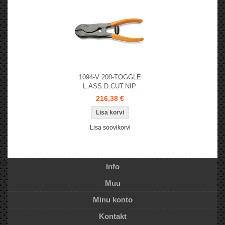
1094-V 200-TOGGLE
L.ASS.D.CUT.NIP.
216,38 €
Lisa soovikorvi
Info
Muu
Minu konto
Kontakt