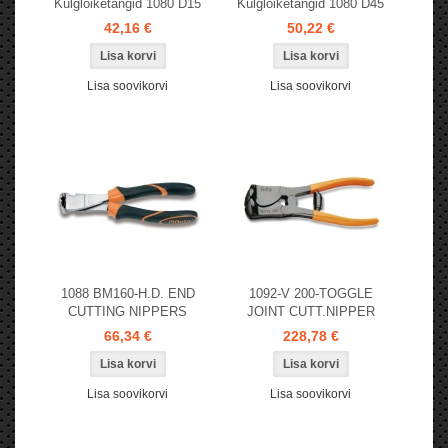
Külglõiketangid 1080 D15
Külglõiketangid 1080 D45
42,16 €
50,22 €
Lisa soovikorvi
Lisa soovikorvi
1088 BM160-H.D. END
1092-V 200-TOGGLE
CUTTING NIPPERS
JOINT CUTT.NIPPER
66,34 €
228,78 €
Lisa soovikorvi
Lisa soovikorvi