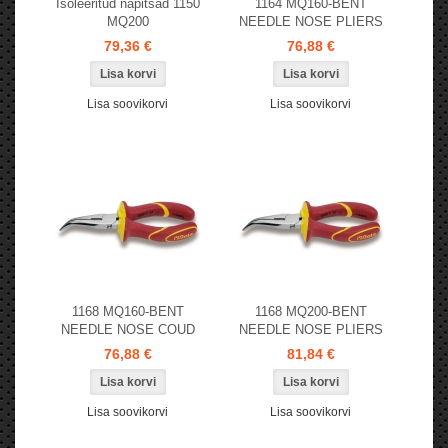
Isoleeritud näpitsad 1150
1164 MQ160-BENT
MQ200
NEEDLE NOSE PLIERS
79,36 €
76,88 €
Lisa soovikorvi
Lisa soovikorvi
1168 MQ160-BENT
1168 MQ200-BENT
NEEDLE NOSE COUD
NEEDLE NOSE PLIERS
76,88 €
81,84 €
Lisa soovikorvi
Lisa soovikorvi