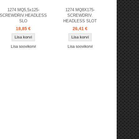
1274 MQ5,5x125-
1274 MQ8X175-
SCREWDRIV.HEADLESS
SCREWDRIV.
SLO
HEADLESS SLOT
18,85 €
26,41 €
Lisa soovikorvi
Lisa soovikorvi