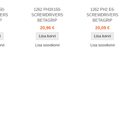
50-
1262 PH3X150-
1262 PH2 E6-
VERS
SCREWDRIVERS
SCREWDRIVERS
P
BETAGRIP
BETAGRIP
20,96 €
20,09 €
rvi
Lisa soovikorvi
Lisa soovikorvi