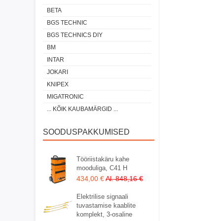
BETA
BGS TECHNIC
BGS TECHNICS DIY
BM
INTAR
JOKARI
KNIPEX
MIGATRONIC
... KÕIK KAUBAMÄRGID ...
SOODUSPAKKUMISED
Tööriistakäru kahe
mooduliga, C41 H
434,00 €
Al. 848,16 €
Elektrilise signaali
tuvastamise kaablite
komplekt, 3-osaline