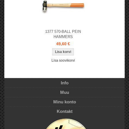
1377 570-BALL PEIN
HAMMERS
49,60 €
Lisa soovikorvi
Info
Muu
Minu konto
Kontakt