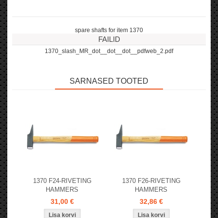
spare shafts for item 1370
FAILID
1370_slash_MR_dot__dot__dot__pdfweb_2.pdf
SARNASED TOOTED
1370 F24-RIVETING
1370 F26-RIVETING
HAMMERS
HAMMERS
31,00 €
32,86 €