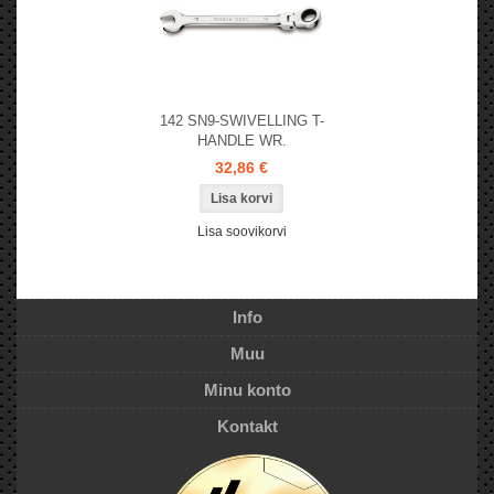
142 SN9-SWIVELLING T-
HANDLE WR.
32,86 €
Lisa soovikorvi
Info
Muu
Minu konto
Kontakt