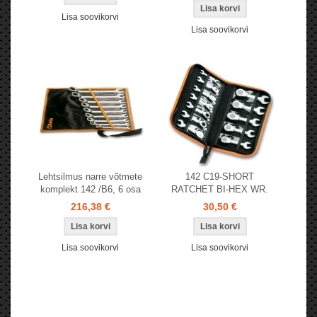
Lisa soovikorvi
Lisa soovikorvi
Lehtsilmus narre võtmete
142 C19-SHORT
komplekt 142 /B6, 6 osa
RATCHET BI-HEX WR.
216,38 €
30,50 €
Lisa soovikorvi
Lisa soovikorvi